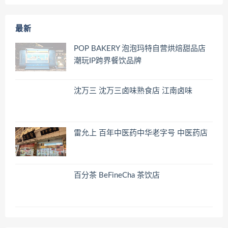
最新
POP BAKERY 泡泡玛特自营烘焙甜品店
潮玩IP跨界餐饮品牌
沈万三 沈万三卤味熟食店 江南卤味
雷允上 百年中医药中华老字号 中医药店
百分茶 BeFineCha 茶饮店