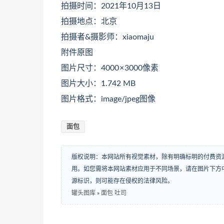
拍摄时间：2021年10月13日
拍摄地点：北京
拍摄者&摄影师：xiaomaju
附件原图
图片尺寸：4000 × 3000像素
图片大小：1.742 MB
图片格式：image/jpeg图像
面包
版权说明：本网站所有视觉素材，除有明确标明的付费资
用。如您需将本网站素材应用于不同场景，请在图片下方中
源标识，则可能存在侵权的法律风险。
罐头图库
»
面包 吐司