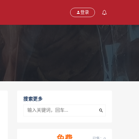
登录
搜索更多
已售：0