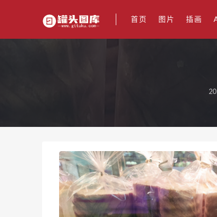
首页
图片
插画
20