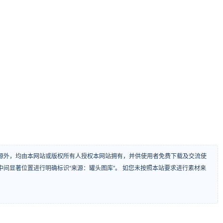
源外，均由本网站或版权所有人授权本网站拥有，并供使用者免费下载及交流使
间显著位置进行明确标识“来源：罐头图库”。 如您未按照本站要求进行素材来