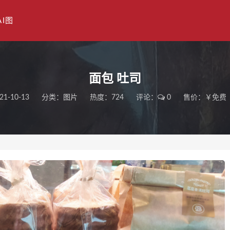
AI图
面包 吐司
21-10-13
分类：
图片
热度：724
评论：
0
售价：￥免费