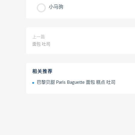
小马驹
上一篇
面包 吐司
相关推荐
巴黎贝甜 Paris Baguette 面包 糕点 吐司