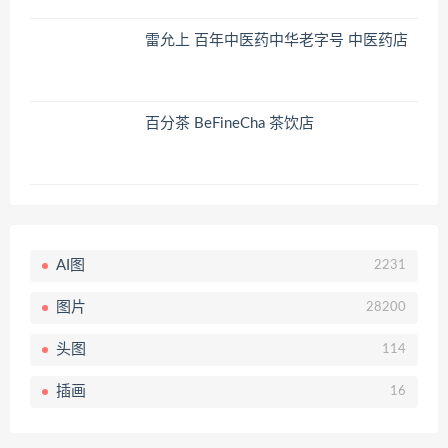
雷允上 百年中医药中华老字号 中医药店
百分茶 BeFineCha 茶饮店
AI图
2231
图片
28200
头图
114
插画
16