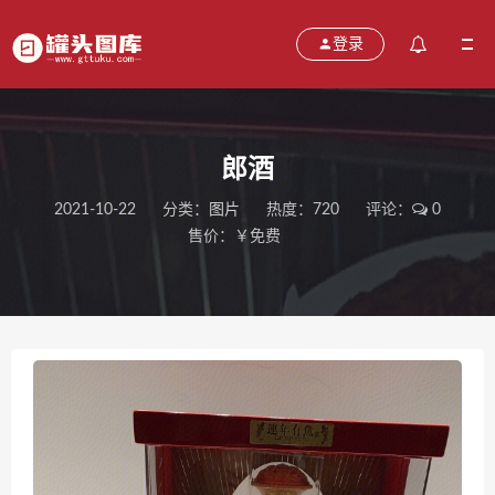
登录
郎酒
2021-10-22
分类：
图片
热度：720
评论：
0
售价：￥免费