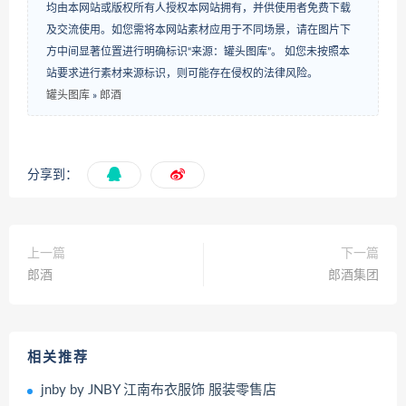
均由本网站或版权所有人授权本网站拥有，并供使用者免费下载
及交流使用。如您需将本网站素材应用于不同场景，请在图片下
方中间显著位置进行明确标识“来源：罐头图库”。 如您未按照本
站要求进行素材来源标识，则可能存在侵权的法律风险。
罐头图库
»
郎酒
分享到：
上一篇
下一篇
郎酒
郎酒集团
相关推荐
jnby by JNBY 江南布衣服饰 服装零售店