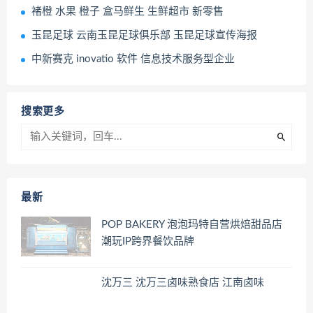
褚橙 水果 橙子 盒马鲜生 生鲜超市 新零售
玉昆足球 云南玉昆足球俱乐部 玉昆足球宣传海报
中新赛克 inovatio 软件 信息技术服务型企业
搜索更多
最新
POP BAKERY 泡泡玛特自营烘焙甜品店
潮玩IP跨界餐饮品牌
沈万三 沈万三卤味熟食店 江南卤味