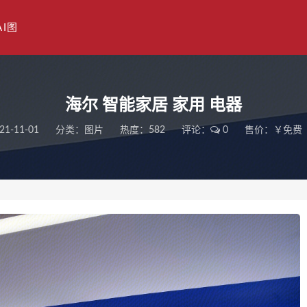
AI图
海尔 智能家居 家用 电器
21-11-01
分类：
图片
热度：582
评论：
0
售价：￥免费