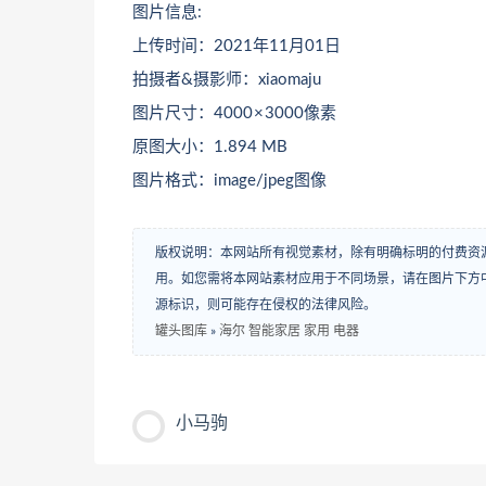
图片信息:
上传时间：2021年11月01日
拍摄者&摄影师：xiaomaju
图片尺寸：4000 × 3000像素
原图大小：1.894 MB
图片格式：image/jpeg图像
版权说明：本网站所有视觉素材，除有明确标明的付费资
用。如您需将本网站素材应用于不同场景，请在图片下方中
源标识，则可能存在侵权的法律风险。
罐头图库
»
海尔 智能家居 家用 电器
小马驹