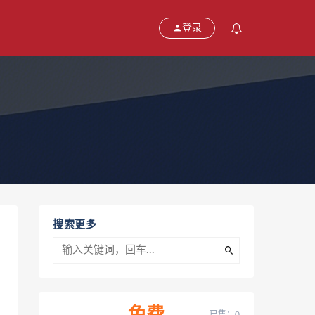
登录
搜索更多
已售：0