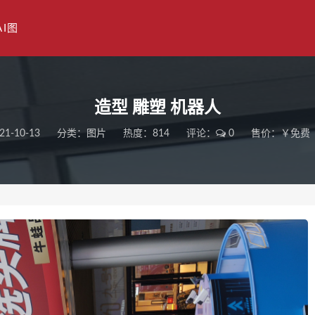
AI图
造型 雕塑 机器人
21-10-13
分类：
图片
热度：814
评论：
0
售价：￥免费