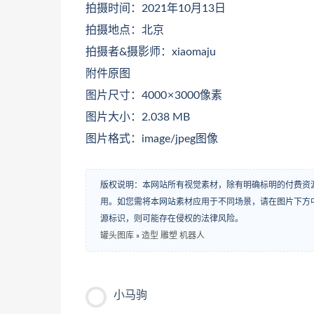
拍摄时间：2021年10月13日
拍摄地点：北京
拍摄者&摄影师：xiaomaju
附件原图
图片尺寸：4000 × 3000像素
图片大小：2.038 MB
图片格式：image/jpeg图像
版权说明：本网站所有视觉素材，除有明确标明的付费资
用。如您需将本网站素材应用于不同场景，请在图片下方中
源标识，则可能存在侵权的法律风险。
罐头图库
»
造型 雕塑 机器人
小马驹