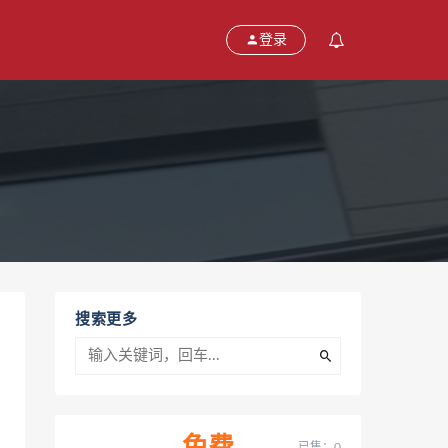
登录
搜索更多
已售：0