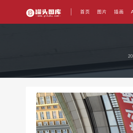
首页
图片
插画
20