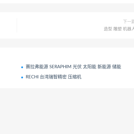
下一
造型 雕塑 机器
赛拉弗能源 SERAPHIM 光伏 太阳能 新能源 储能
RECHI 台湾瑞智精密 压缩机