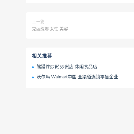
上一篇
克丽缇娜 女性 美容
相关推荐
熊猫馋炒货 炒货店 休闲食品店
沃尔玛 Walmart中国 全渠道连锁零售企业