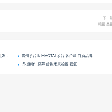
下一
眼镜 墨
传海报
贵州茅台酒 MAOTAI 茅台 茅台酒 白酒品牌
虚拟制作 绿幕 虚拟场景拍摄 强氧