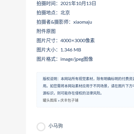
拍摄时间：2021年10月13日
拍摄地点：北京
拍摄者&摄影师：xiaomaju
附件原图
图片尺寸：4000 × 3000像素
图片大小：1.346 MB
图片格式：image/jpeg图像
版权说明：本网站所有视觉素材，除有明确标明的付费资
用。如您需将本网站素材应用于不同场景，请在图片下方中
源标识，则可能存在侵权的法律风险。
罐头图库
»
庆丰包子铺
小马驹