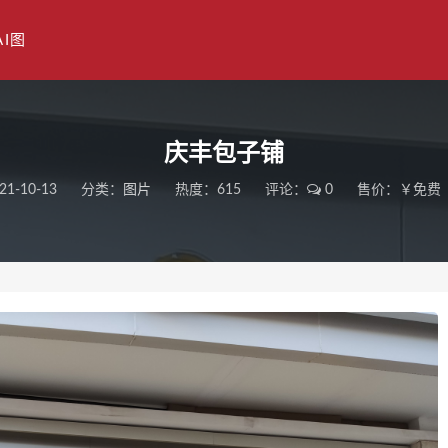
AI图
庆丰包子铺
21-10-13
分类：
图片
热度：615
评论：
0
售价：￥免费