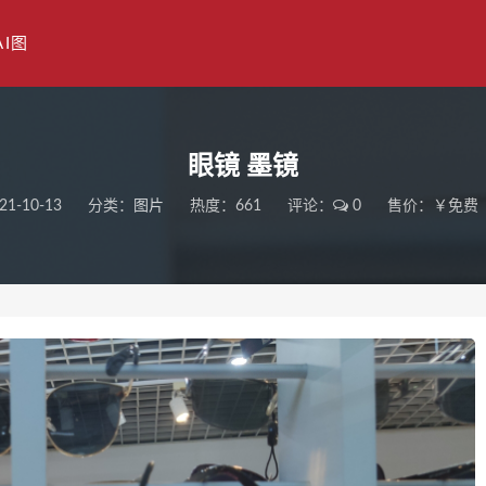
AI图
眼镜 墨镜
21-10-13
分类：
图片
热度：661
评论：
0
售价：￥免费