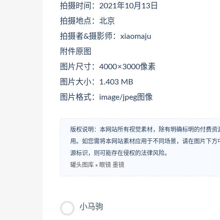
拍摄时间：2021年10月13日
拍摄地点：北京
拍摄者&摄影师：xiaomaju
附件原图
图片尺寸：4000 × 3000像素
图片大小：1.403 MB
图片格式：image/jpeg图像
版权说明：本网站所有视觉素材，除有明确标明的付费资
用。如您需将本网站素材应用于不同场景，请在图片下方中
源标识，则可能存在侵权的法律风险。
罐头图库
»
眼镜 墨镜
小马驹