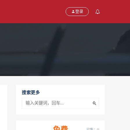
登录
搜索更多
已售：0