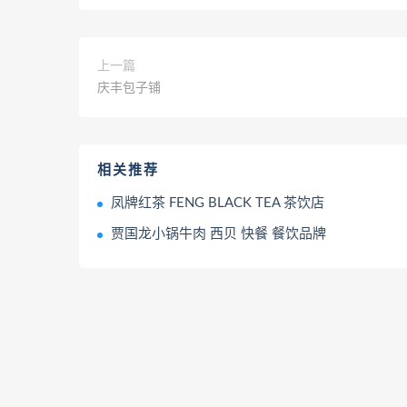
上一篇
庆丰包子铺
相关推荐
凤牌红茶 FENG BLACK TEA 茶饮店
贾国龙小锅牛肉 西贝 快餐 餐饮品牌