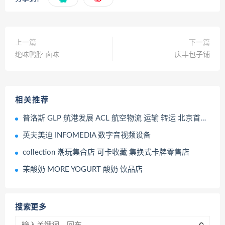
上一篇
下一篇
绝味鸭脖 卤味
庆丰包子铺
相关推荐
普洛斯 GLP 航港发展 ACL 航空物流 运输 转运 北京首都机场
英夫美迪 INFOMEDIA 数字音视频设备
collection 潮玩集合店 可卡收藏 集换式卡牌零售店
茉酸奶 MORE YOGURT 酸奶 饮品店
搜索更多