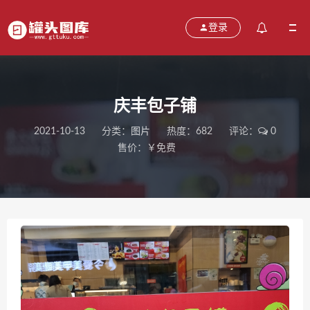
登录
庆丰包子铺
2021-10-13
分类：
图片
热度：682
评论：
0
售价：￥免费