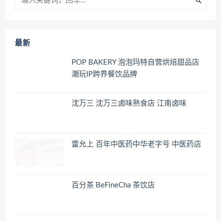
最新
POP BAKERY 泡泡玛特自营烘焙甜品店
潮玩IP跨界餐饮品牌
沈万三 沈万三卤味熟食店 江南卤味
雷允上 百年中医药中华老字号 中医药店
百分茶 BeFineCha 茶饮店