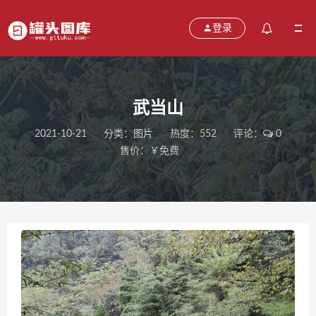
登录
武当山
2021-10-21
分类：
图片
热度：552
评论：
0
售价：￥免费