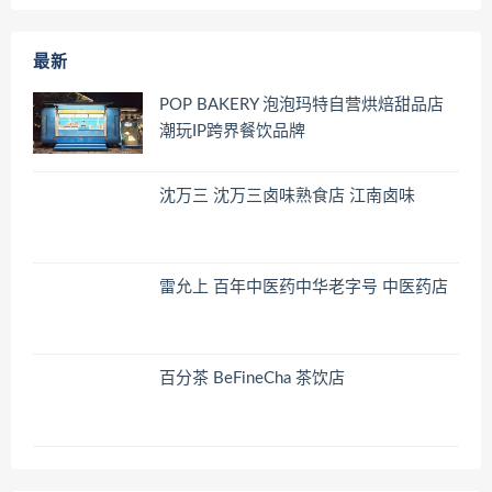
最新
POP BAKERY 泡泡玛特自营烘焙甜品店
潮玩IP跨界餐饮品牌
沈万三 沈万三卤味熟食店 江南卤味
雷允上 百年中医药中华老字号 中医药店
百分茶 BeFineCha 茶饮店