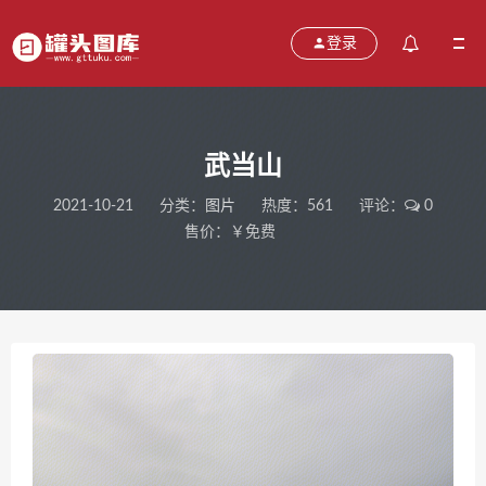
登录
武当山
2021-10-21
分类：
图片
热度：561
评论：
0
售价：￥免费