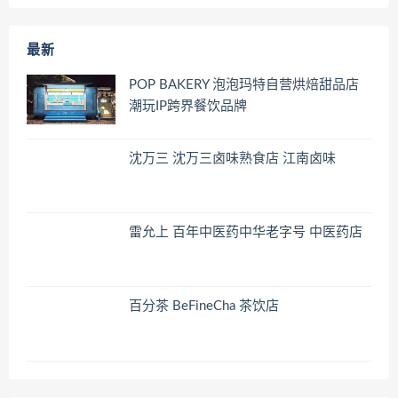
最新
POP BAKERY 泡泡玛特自营烘焙甜品店
潮玩IP跨界餐饮品牌
沈万三 沈万三卤味熟食店 江南卤味
雷允上 百年中医药中华老字号 中医药店
百分茶 BeFineCha 茶饮店