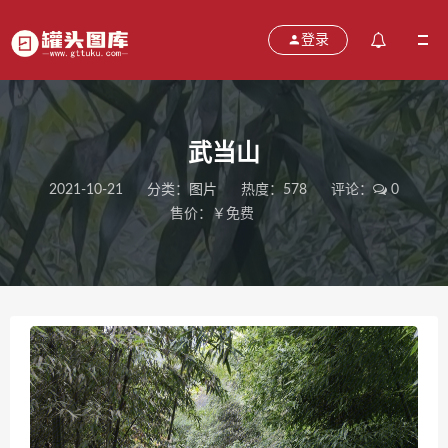
登录
武当山
2021-10-21
分类：
图片
热度：578
评论：
0
售价：￥免费