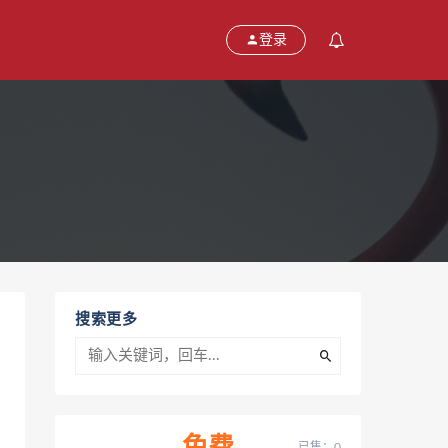
登录
搜索更多
已售：0