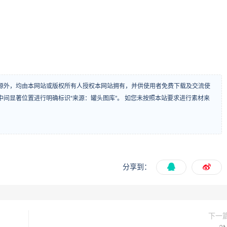
源外，均由本网站或版权所有人授权本网站拥有，并供使用者免费下载及交流使
间显著位置进行明确标识“来源：罐头图库”。 如您未按照本站要求进行素材来
分享到：
下一