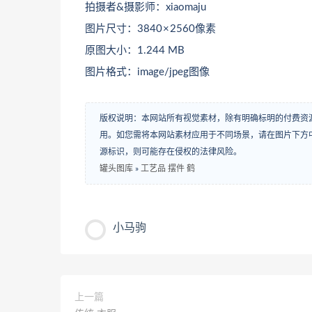
拍摄者&摄影师：xiaomaju
图片尺寸：3840 × 2560像素
原图大小：1.244 MB
图片格式：image/jpeg图像
版权说明：本网站所有视觉素材，除有明确标明的付费资
用。如您需将本网站素材应用于不同场景，请在图片下方中
源标识，则可能存在侵权的法律风险。
罐头图库
»
工艺品 摆件 鹤
小马驹
上一篇