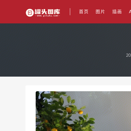
首页
图片
插画
20