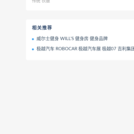
传统 衣服
相关推荐
威尔士健身 WILL’S 健身房 健身品牌
极越汽车 ROBOCAR 极越汽车展 极越07 吉利集