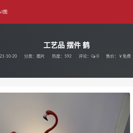
AI图
工艺品 摆件 鹤
21-10-20
分类：
图片
热度：592
评论：
0
售价：￥免费