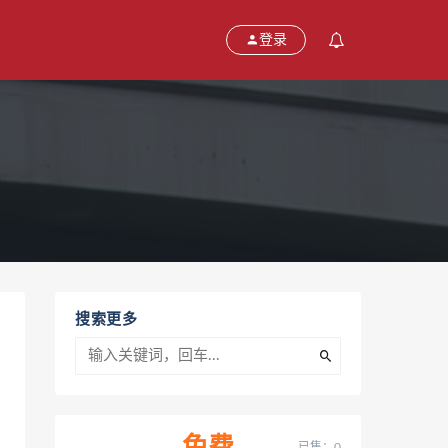
登录
搜索更多
已售：0