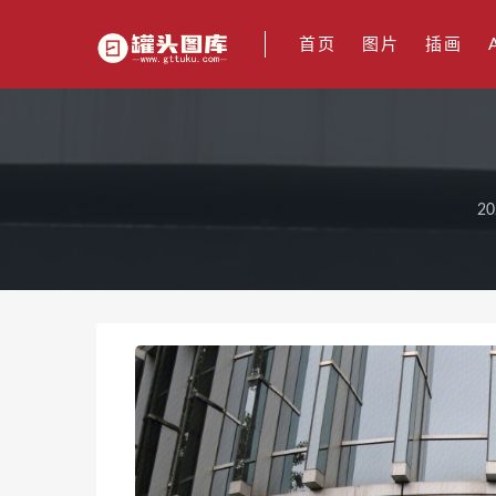
首页
图片
插画
20