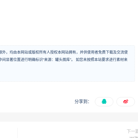
源外，均由本网站或版权所有人授权本网站拥有，并供使用者免费下载及交流使
间显著位置进行明确标识“来源：罐头图库”。 如您未按照本站要求进行素材来
分享到：
下一