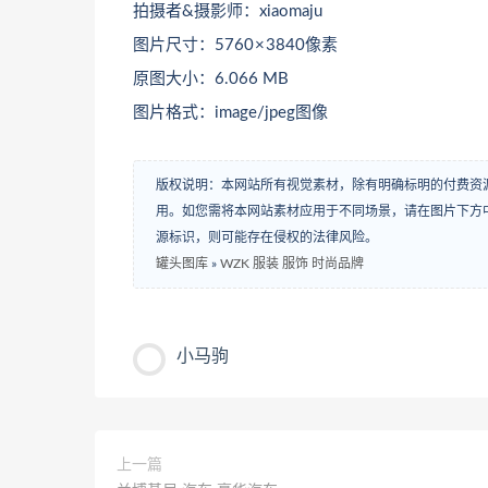
拍摄者&摄影师：xiaomaju
图片尺寸：5760 × 3840像素
原图大小：6.066 MB
图片格式：image/jpeg图像
版权说明：本网站所有视觉素材，除有明确标明的付费资
用。如您需将本网站素材应用于不同场景，请在图片下方中
源标识，则可能存在侵权的法律风险。
罐头图库
»
WZK 服装 服饰 时尚品牌
小马驹
上一篇