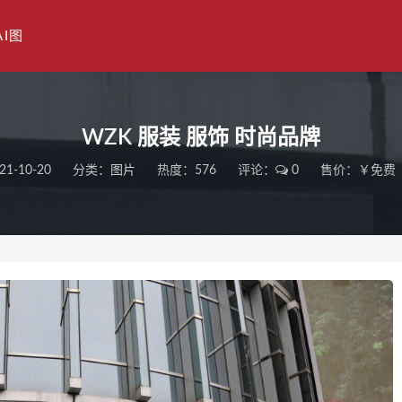
AI图
WZK 服装 服饰 时尚品牌
21-10-20
分类：
图片
热度：576
评论：
0
售价：￥免费