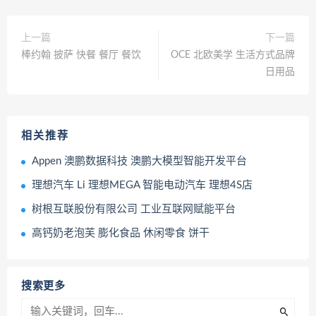
上一篇
下一篇
棒约翰 披萨 快餐 餐厅 餐饮
OCE 北欧美学 生活方式品牌
日用品
相关推荐
Appen 澳鹏数据科技 澳鹏大模型智能开发平台
理想汽车 Li 理想MEGA 智能电动汽车 理想4S店
树根互联股份有限公司 工业互联网赋能平台
高钙奶老泡芙 膨化食品 休闲零食 饼干
搜索更多