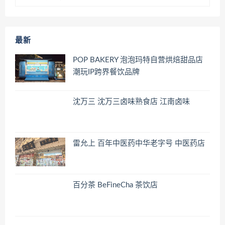
最新
POP BAKERY 泡泡玛特自营烘焙甜品店
潮玩IP跨界餐饮品牌
沈万三 沈万三卤味熟食店 江南卤味
雷允上 百年中医药中华老字号 中医药店
百分茶 BeFineCha 茶饮店