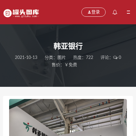
登录
韩亚银行
2021-10-13
分类：
图片
热度：722
评论：
0
售价：￥免费