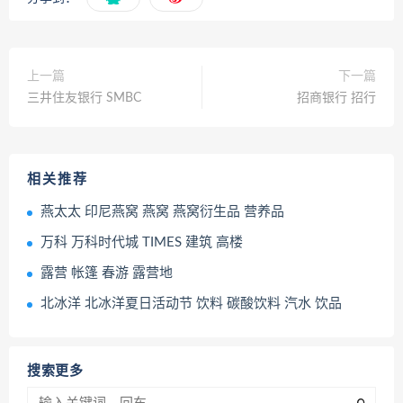
上一篇
下一篇
三井住友银行 SMBC
招商银行 招行
相关推荐
燕太太 印尼燕窝 燕窝 燕窝衍生品 营养品
万科 万科时代城 TIMES 建筑 高楼
露营 帐篷 春游 露营地
北冰洋 北冰洋夏日活动节 饮料 碳酸饮料 汽水 饮品
搜索更多