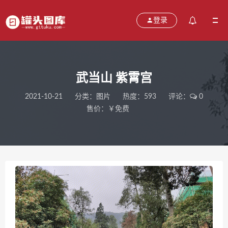
登录
武当山 紫霄宫
2021-10-21
分类：
图片
热度：593
评论：
0
售价：￥免费