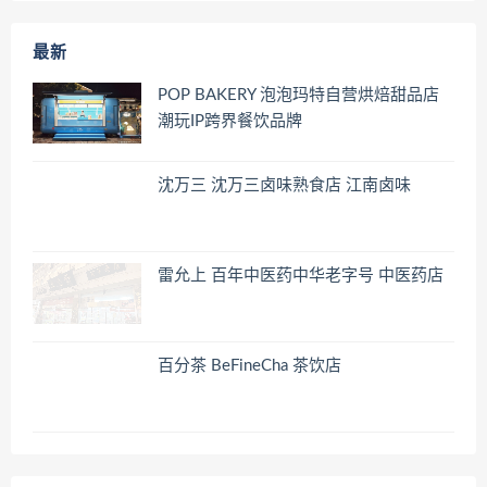
最新
POP BAKERY 泡泡玛特自营烘焙甜品店
潮玩IP跨界餐饮品牌
沈万三 沈万三卤味熟食店 江南卤味
雷允上 百年中医药中华老字号 中医药店
百分茶 BeFineCha 茶饮店