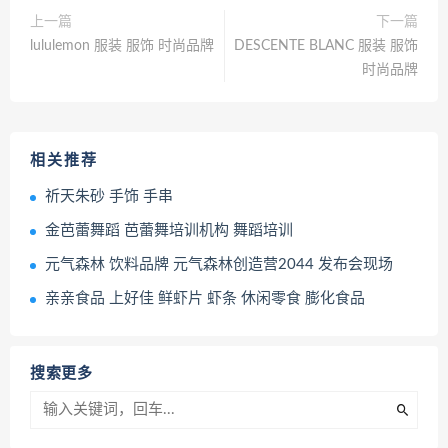
上一篇
下一篇
lululemon 服装 服饰 时尚品牌
DESCENTE BLANC 服装 服饰
时尚品牌
相关推荐
祈天朱砂 手饰 手串
金芭蕾舞蹈 芭蕾舞培训机构 舞蹈培训
元气森林 饮料品牌 元气森林创造营2044 发布会现场
亲亲食品 上好佳 鲜虾片 虾条 休闲零食 膨化食品
搜索更多