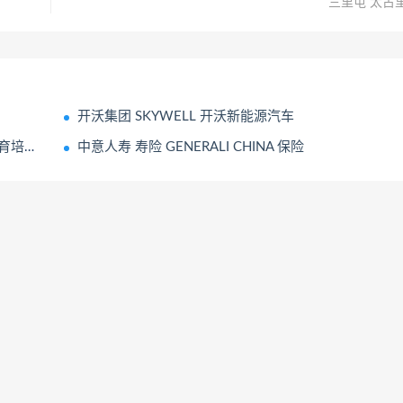
三里屯 太古
开沃集团 SKYWELL 开沃新能源汽车
育培训
中意人寿 寿险 GENERALI CHINA 保险