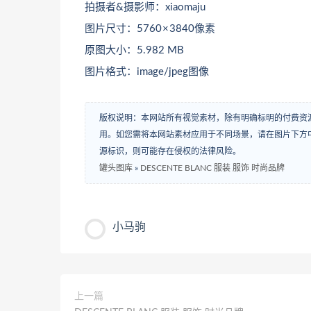
拍摄者&摄影师：xiaomaju
图片尺寸：5760 × 3840像素
原图大小：5.982 MB
图片格式：image/jpeg图像
版权说明：本网站所有视觉素材，除有明确标明的付费资
用。如您需将本网站素材应用于不同场景，请在图片下方中
源标识，则可能存在侵权的法律风险。
罐头图库
»
DESCENTE BLANC 服装 服饰 时尚品牌
小马驹
上一篇