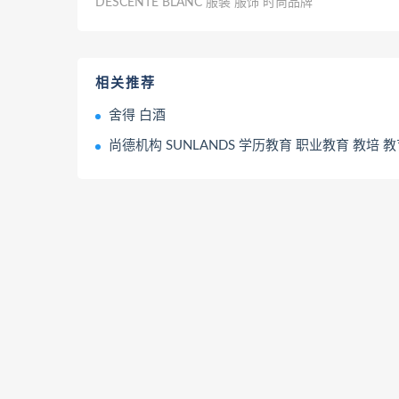
DESCENTE BLANC 服装 服饰 时尚品牌
相关推荐
舍得 白酒
尚德机构 SUNLANDS 学历教育 职业教育 教培 教