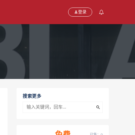
登录
搜索更多
已售：0