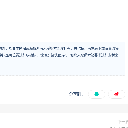
源外，均由本网站或版权所有人授权本网站拥有，并供使用者免费下载及交流使
间显著位置进行明确标识“来源：罐头图库”。 如您未按照本站要求进行素材来
分享到：
下一