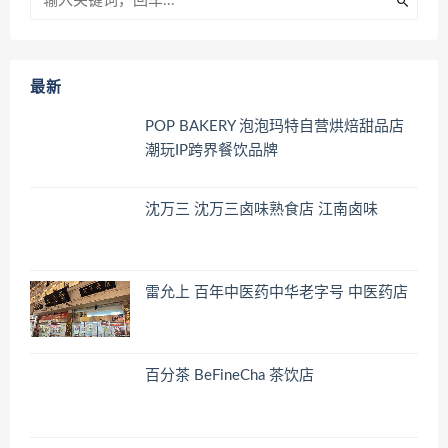
最新
POP BAKERY 泡泡玛特自营烘焙甜品店
潮玩IP跨界餐饮品牌
沈万三 沈万三卤味熟食店 江南卤味
雷允上 百年中医药中华老字号 中医药店
百分茶 BeFineCha 茶饮店