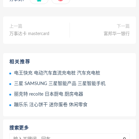
上一篇
下一篇
万事达卡 mastercard
富邦华一银行
相关推荐
电王快充 电动汽车直流充电桩 汽车充电桩
三星 SAMSUNG 三星智能产品 三星智能手机
丽克特 recolte 日本厨电 厨房电器
蹦乐乐 注心饼干 迷你蛋卷 休闲零食
搜索更多