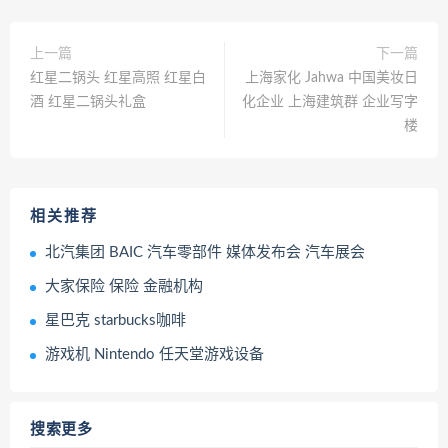
上一篇
下一篇
红星二锅头 红星高照 红星白
上海家化 Jahwa 中国美妆日
酒 红星二锅头礼盒
化企业 上海建筑群 企业写字
楼
相关推荐
北汽集团 BAIC 汽车零部件 媒体发布会 汽车展会
大家保险 保险 金融机构
星巴克 starbucks咖啡
游戏机 Nintendo 任天堂游戏设备
搜索更多