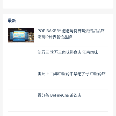
最新
POP BAKERY 泡泡玛特自营烘焙甜品店
潮玩IP跨界餐饮品牌
沈万三 沈万三卤味熟食店 江南卤味
雷允上 百年中医药中华老字号 中医药店
百分茶 BeFineCha 茶饮店