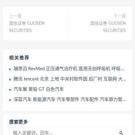
上一篇
下一篇
国信证券 GUOSEN
国信证券 GUOSEN
SECURITIES
SECURITIES
相关推荐
瑞思迈 ResMed 正压通气治疗机 医用无创呼吸机 呼吸机 睡眠检测器 医疗保健产品
腾讯 tencent 北京 上地 中关村软件园 后厂村 互联网 大厂
汽车展 昊铂 GT 白色汽车
深蓝汽车 新能源汽车 汽车零部件 汽车配件 汽车原力智能增程
搜索更多