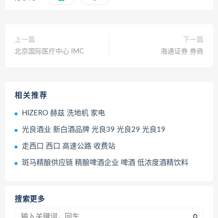
上一篇
下一篇
北京国际医疗中心 IMC
海通证券 券商
相关推荐
HIZERO 赫兹 洗地机 家电
光良酒业 新白酒品牌 光良39 光良29 光良19
走西口 西口 高速公路 收费站
斑马精酿供应链 精酿啤酒企业 啤酒 低浓度酒精饮料‌
搜索更多