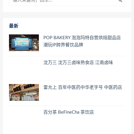
最新
POP BAKERY 泡泡玛特自营烘焙甜品店
潮玩IP跨界餐饮品牌
沈万三 沈万三卤味熟食店 江南卤味
雷允上 百年中医药中华老字号 中医药店
百分茶 BeFineCha 茶饮店