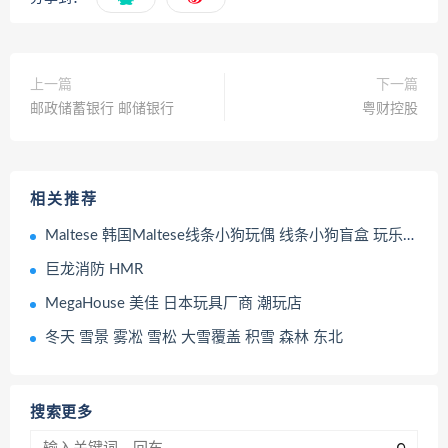
上一篇
下一篇
邮政储蓄银行 邮储银行
粤财控股
相关推荐
Maltese 韩国Maltese线条小狗玩偶 线条小狗盲盒 玩乐主义 Funism
巨龙消防 HMR
MegaHouse 美佳 日本玩具厂商 潮玩店
冬天 雪景 雾凇 雪松 大雪覆盖 积雪 森林 东北
搜索更多