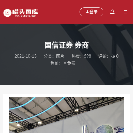
登录
国信证券 券商
2021-10-13
分类：
图片
热度：598
评论：
0
售价：￥免费