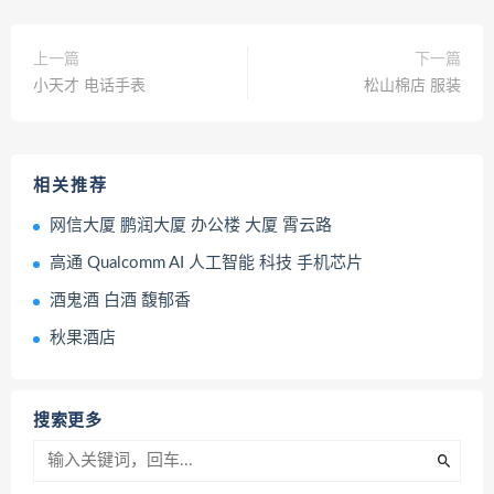
上一篇
下一篇
小天才 电话手表
松山棉店 服装
相关推荐
网信大厦 鹏润大厦 办公楼 大厦 霄云路
高通 Qualcomm AI 人工智能 科技 手机芯片
酒鬼酒 白酒 馥郁香
秋果酒店
搜索更多