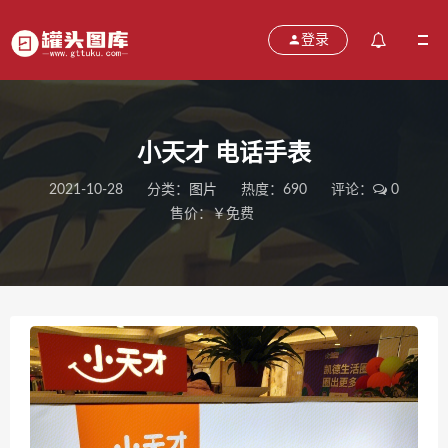
登录
小天才 电话手表
2021-10-28
分类：
图片
热度：690
评论：
0
售价：￥免费