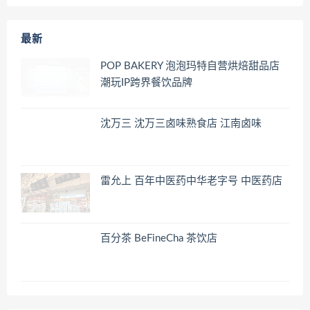
最新
POP BAKERY 泡泡玛特自营烘焙甜品店
潮玩IP跨界餐饮品牌
沈万三 沈万三卤味熟食店 江南卤味
雷允上 百年中医药中华老字号 中医药店
百分茶 BeFineCha 茶饮店