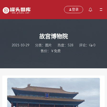
登录
故宫博物院
2021-10-29
分类：
图片
热度：528
评论：
0
售价：￥免费