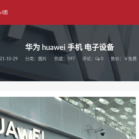
AI图
华为 huawei 手机 电子设备
21-10-29
分类：
图片
热度：597
评论：
0
售价：￥免费