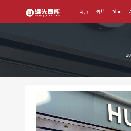
首页
图片
插画
20