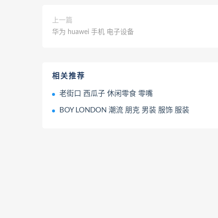
上一篇
华为 huawei 手机 电子设备
相关推荐
老街口 西瓜子 休闲零食 零嘴
BOY LONDON 潮流 朋克 男装 服饰 服装