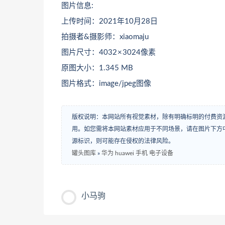
图片信息:
上传时间：2021年10月28日
拍摄者&摄影师：xiaomaju
图片尺寸：4032 × 3024像素
原图大小：1.345 MB
图片格式：image/jpeg图像
版权说明：本网站所有视觉素材，除有明确标明的付费资
用。如您需将本网站素材应用于不同场景，请在图片下方中
源标识，则可能存在侵权的法律风险。
罐头图库
»
华为 huawei 手机 电子设备
小马驹