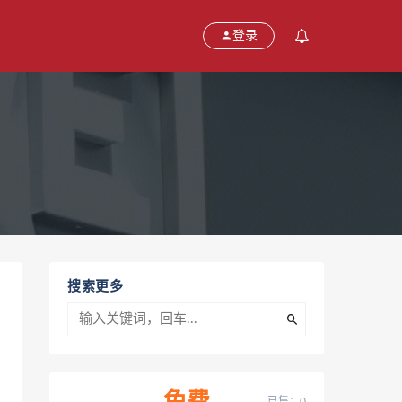
登录
搜索更多
已售：0