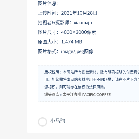
图片信息:
上传时间：2021年10月28日
拍摄者&摄影师：xiaomaju
图片尺寸：4000 × 3000像素
原图大小：1.474 MB
图片格式：image/jpeg图像
版权说明：本网站所有视觉素材，除有明确标明的付费资
用。如您需将本网站素材应用于不同场景，请在图片下方中
源标识，则可能存在侵权的法律风险。
罐头图库
»
太平洋咖啡 PACIFIC COFFEE
小马驹