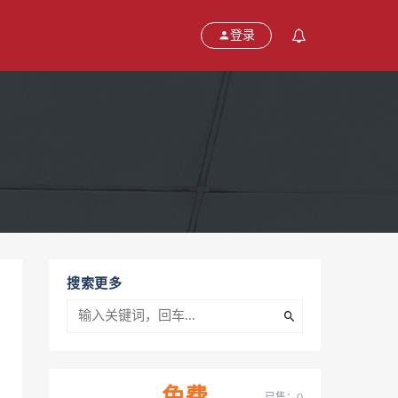
登录
搜索更多
已售：0