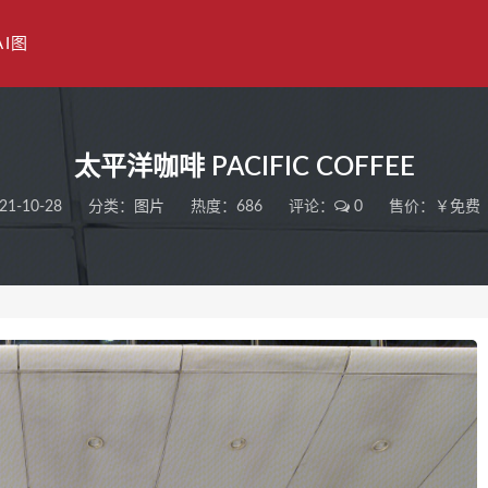
AI图
太平洋咖啡 PACIFIC COFFEE
21-10-28
分类：
图片
热度：686
评论：
0
售价：￥免费