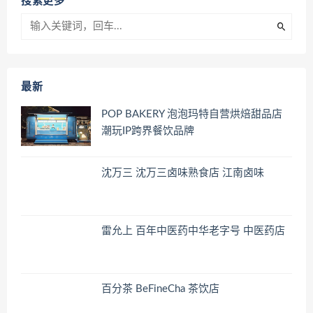
搜索更多
最新
POP BAKERY 泡泡玛特自营烘焙甜品店
潮玩IP跨界餐饮品牌
沈万三 沈万三卤味熟食店 江南卤味
雷允上 百年中医药中华老字号 中医药店
百分茶 BeFineCha 茶饮店