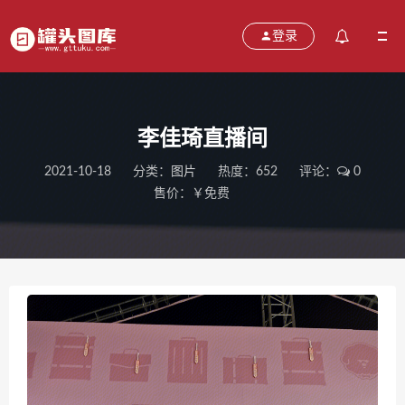
登录
李佳琦直播间
2021-10-18
分类：
图片
热度：652
评论：
0
售价：￥免费