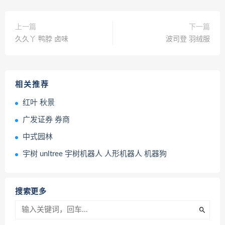
上一篇
下一篇
久久丫 鸭脖 卤味
波司登 羽绒服
相关推荐
红叶 秋景
广发证券 券商
中式园林
宇树 unltree 宇树机器人 人形机器人 机器狗
搜索更多