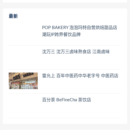
最新
POP BAKERY 泡泡玛特自营烘焙甜品店
潮玩IP跨界餐饮品牌
沈万三 沈万三卤味熟食店 江南卤味
雷允上 百年中医药中华老字号 中医药店
百分茶 BeFineCha 茶饮店