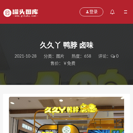
登录
久久丫 鸭脖 卤味
2021-10-28
分类：
图片
热度：658
评论：
0
售价：￥免费