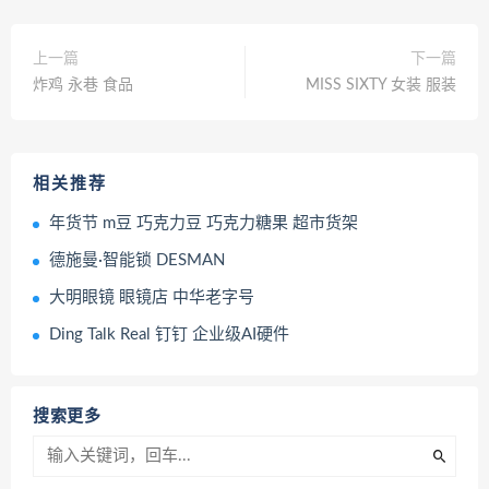
上一篇
下一篇
炸鸡 永巷 食品
MISS SIXTY 女装 服装
相关推荐
年货节 m豆 巧克力豆 巧克力糖果 超市货架
德施曼·智能锁 DESMAN
大明眼镜 眼镜店 中华老字号
Ding Talk Real 钉钉 企业级AI硬件
搜索更多