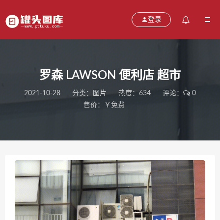
登录
罗森 LAWSON 便利店 超市
2021-10-28
分类：
图片
热度：634
评论：
0
售价：￥免费