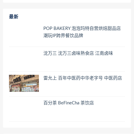
最新
POP BAKERY 泡泡玛特自营烘焙甜品店
潮玩IP跨界餐饮品牌
沈万三 沈万三卤味熟食店 江南卤味
雷允上 百年中医药中华老字号 中医药店
百分茶 BeFineCha 茶饮店