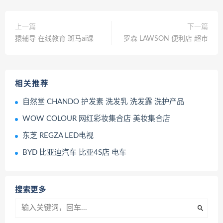
上一篇
下一篇
猿辅导 在线教育 斑马ai课
罗森 LAWSON 便利店 超市
相关推荐
自然堂 CHANDO 护发素 洗发乳 洗发露 洗护产品
WOW COLOUR 网红彩妆集合店 美妆集合店
东芝 REGZA LED电视
BYD 比亚迪汽车 比亚4S店 电车
搜索更多