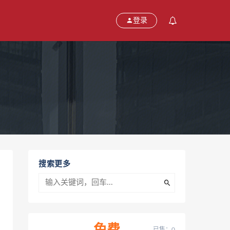
登录
搜索更多
已售：0