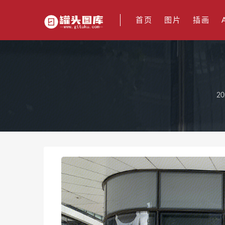
首页
图片
插画
20