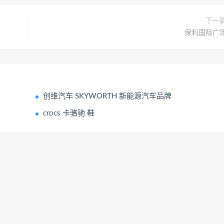
下一
保利国际广
创维汽车 SKYWORTH 新能源汽车品牌
crocs 卡骆驰 鞋