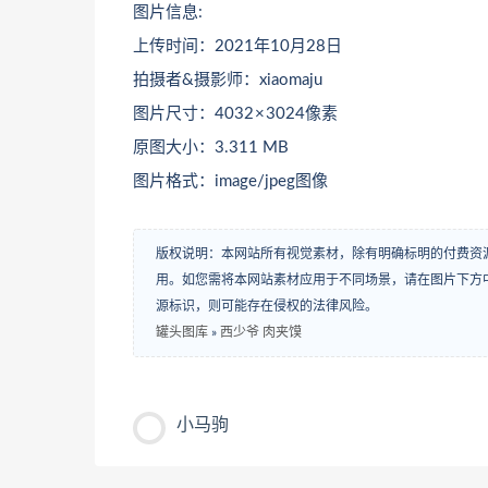
图片信息:
上传时间：2021年10月28日
拍摄者&摄影师：xiaomaju
图片尺寸：4032 × 3024像素
原图大小：3.311 MB
图片格式：image/jpeg图像
版权说明：本网站所有视觉素材，除有明确标明的付费资
用。如您需将本网站素材应用于不同场景，请在图片下方中
源标识，则可能存在侵权的法律风险。
罐头图库
»
西少爷 肉夹馍
小马驹