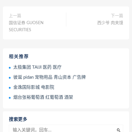
上一篇
下一篇
国信证券 GUOSEN
西少爷 肉夹馍
SECURITIES
相关推荐
太极集团 TAIJI 医药 医疗
彼诞 pidan 宠物用品 青山资本 广告牌
金逸国际影城 电影院
烟台张裕葡萄酒 红葡萄酒 酒架
搜索更多