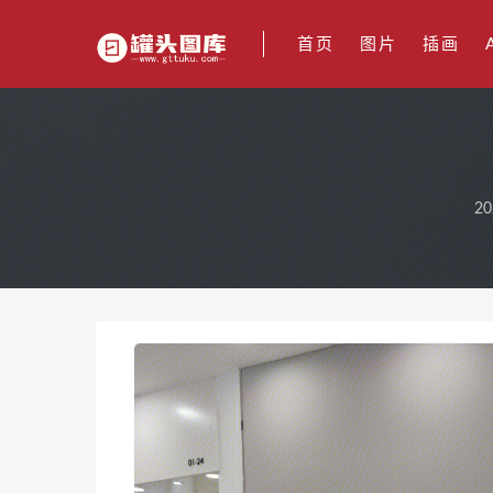
首页
图片
插画
20