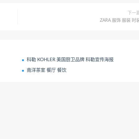
下一
ZARA 服饰 服装 时
科勒 KOHLER 美国厨卫品牌 科勒宣传海报
南洋茶室 餐厅 餐饮