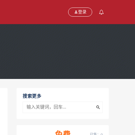
登录
搜索更多
已售：0