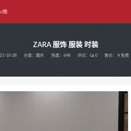
AI图
ZARA 服饰 服装 时装
21-10-28
分类：
图片
热度：648
评论：
0
售价：￥免费