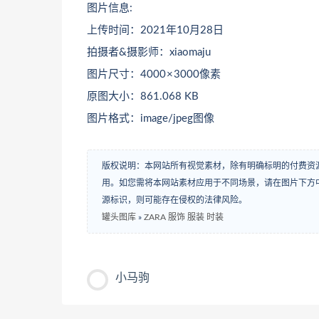
图片信息:
上传时间：2021年10月28日
拍摄者&摄影师：xiaomaju
图片尺寸：4000 × 3000像素
原图大小：861.068 KB
图片格式：image/jpeg图像
版权说明：本网站所有视觉素材，除有明确标明的付费资
用。如您需将本网站素材应用于不同场景，请在图片下方中
源标识，则可能存在侵权的法律风险。
罐头图库
»
ZARA 服饰 服装 时装
小马驹