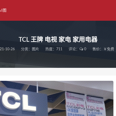
AI图
TCL 王牌 电视 家电 家用电器
21-10-26
分类：
图片
热度：711
评论：
0
售价：￥免费