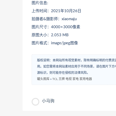
图片信息:
上传时间：2021年10月26日
拍摄者&摄影师：xiaomaju
图片尺寸：4000 × 3000像素
原图大小：2.053 MB
图片格式：image/jpeg图像
版权说明：本网站所有视觉素材，除有明确标明的付费资
用。如您需将本网站素材应用于不同场景，请在图片下方中
源标识，则可能存在侵权的法律风险。
罐头图库
»
TCL 王牌 电视 家电 家用电器
小马驹