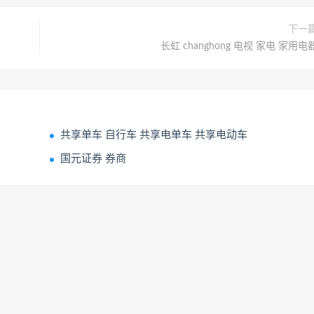
下一
长虹 changhong 电视 家电 家用电
共享单车 自行车 共享电单车 共享电动车
国元证券 券商