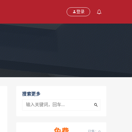
登录
搜索更多
已售：0