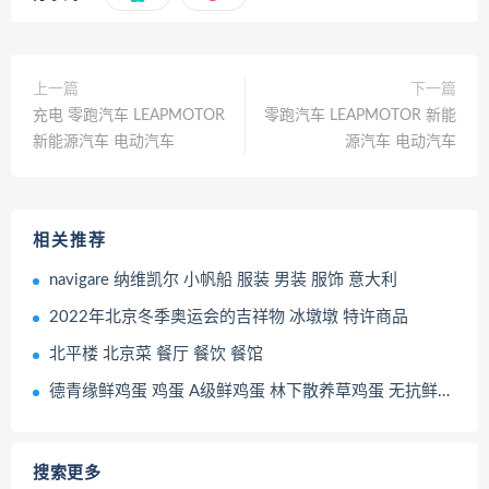
上一篇
下一篇
充电 零跑汽车 LEAPMOTOR
零跑汽车 LEAPMOTOR 新能
新能源汽车 电动汽车
源汽车 电动汽车
相关推荐
navigare 纳维凯尔 小帆船 服装 男装 服饰 意大利
2022年北京冬季奥运会的吉祥物 冰墩墩 特许商品
北平楼 北京菜 餐厅 餐饮 餐馆
德青缘鲜鸡蛋 鸡蛋 A级鲜鸡蛋 林下散养草鸡蛋 无抗鲜鸡蛋
搜索更多