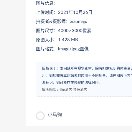
图片信息:
上传时间：2021年10月26日
拍摄者&摄影师：xiaomaju
图片尺寸：4000 × 3000像素
原图大小：1.428 MB
图片格式：image/jpeg图像
版权说明：本网站所有视觉素材，除有明确标明的付费资
用。如您需将本网站素材应用于不同场景，请在图片下方中
源标识，则可能存在侵权的法律风险。
罐头图库
»
速8酒店 快捷酒店
小马驹