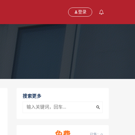
登录
搜索更多
已售：0