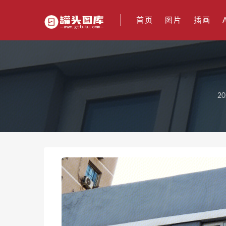
首页
图片
插画
20