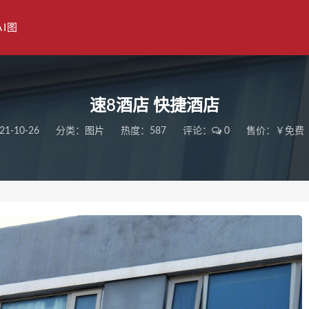
AI图
速8酒店 快捷酒店
21-10-26
分类：
图片
热度：587
评论：
0
售价：￥免费