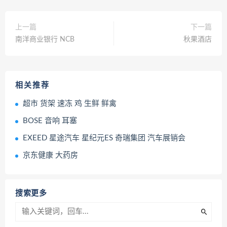
上一篇
下一篇
南洋商业银行 NCB
秋果酒店
相关推荐
超市 货架 速冻 鸡 生鲜 鲜禽
BOSE 音响 耳塞
EXEED 星途汽车 星纪元ES 奇瑞集团 汽车展销会
京东健康 大药房
搜索更多