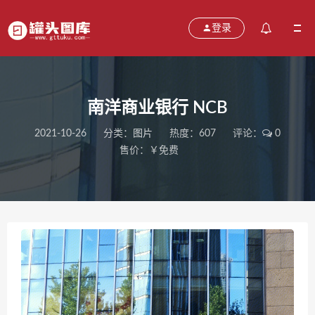
登录
南洋商业银行 NCB
2021-10-26
分类：
图片
热度：607
评论：
0
售价：￥免费