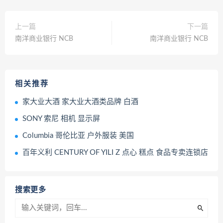
上一篇
下一篇
南洋商业银行 NCB
南洋商业银行 NCB
相关推荐
家大业大酒 家大业大酒类品牌 白酒
SONY 索尼 相机 显示屏
Columbia 哥伦比亚 户外服装 美国
百年义利 CENTURY OF YILI Z 点心 糕点 食品专卖连锁店
搜索更多