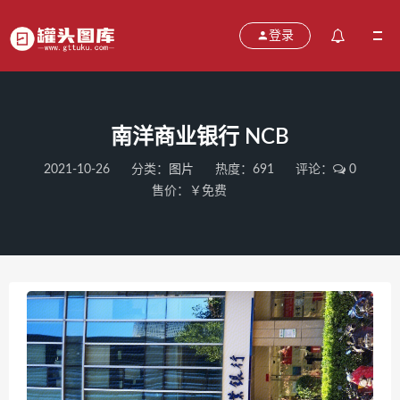
登录
南洋商业银行 NCB
2021-10-26
分类：
图片
热度：691
评论：
0
售价：￥免费