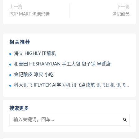
上一篇
下一篇
POP MART 泡泡玛特
满记甜品
相关推荐
海立 HIGHLY 压缩机
和善园 HESHANYUAN 手工大包 包子铺 早餐店
金记酿皮 凉皮 小吃
科大讯飞 iFLYTEK AI学习机 讯飞点读笔 讯飞耳机 讯飞智能产品
搜索更多