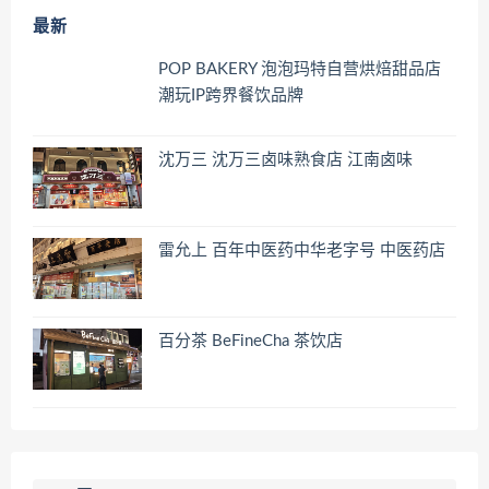
最新
POP BAKERY 泡泡玛特自营烘焙甜品店
潮玩IP跨界餐饮品牌
沈万三 沈万三卤味熟食店 江南卤味
雷允上 百年中医药中华老字号 中医药店
百分茶 BeFineCha 茶饮店