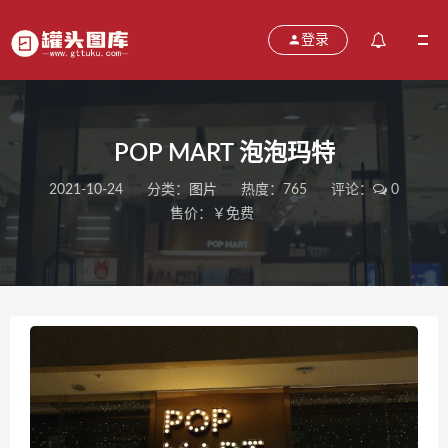
登录
POP MART 泡泡玛特
2021-10-24
分类：
图片
热度：765
评论：
0
售价：￥免费