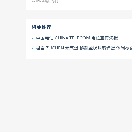
CANALI康纳利
相关推荐
中国电信 CHINA TELECOM 电信宣传海报
祖臣 ZUCHEN 元气蛋 秘制盐焗味鹌鹑蛋 休闲零