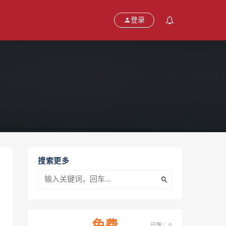
登录
搜索更多
已售：0