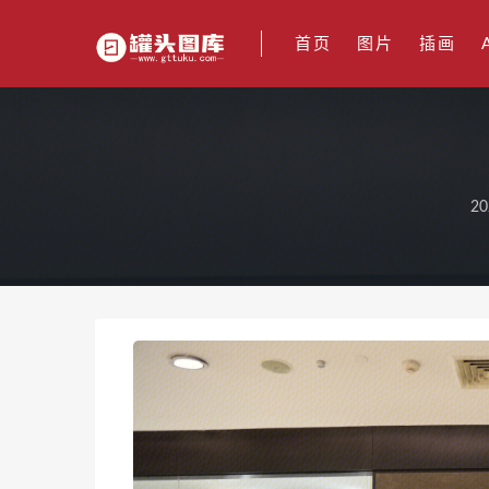
首页
图片
插画
20