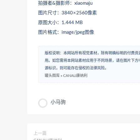
拍摄者&摄影师：xiaomaju
图片尺寸：3840 × 2560像素
原图大小：1.444 MB
图片格式：image/jpeg图像
版权说明：本网站所有视觉素材，除有明确标明的付费资
用。如您需将本网站素材应用于不同场景，请在图片下方中
源标识，则可能存在侵权的法律风险。
罐头图库
»
CANALI康纳利
小马驹
上一篇