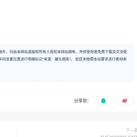
源外，均由本网站或版权所有人授权本网站拥有，并供使用者免费下载及交流使
间显著位置进行明确标识“来源：罐头图库”。 如您未按照本站要求进行素材来
分享到：
下一