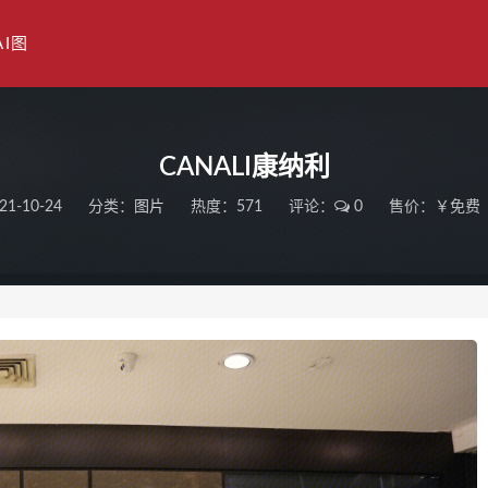
AI图
CANALI康纳利
21-10-24
分类：
图片
热度：571
评论：
0
售价：￥免费