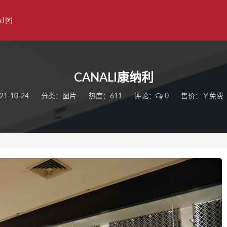
AI图
CANALI康纳利
21-10-24
分类：
图片
热度：611
评论：
0
售价：￥免费