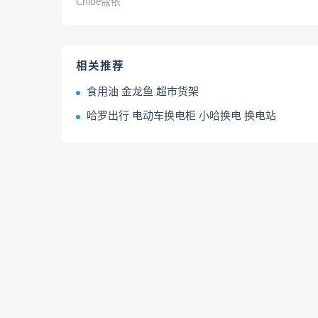
Chloe蔻依
相关推荐
食用油 金龙鱼 超市货架
哈罗出行 电动车换电柜 小哈换电 换电站