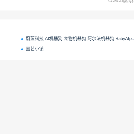
CANALI康纳
蔚蓝科技 AI机器狗 宠物机器狗 阿尔法机器狗 BabyAlpha系列
园艺小镇