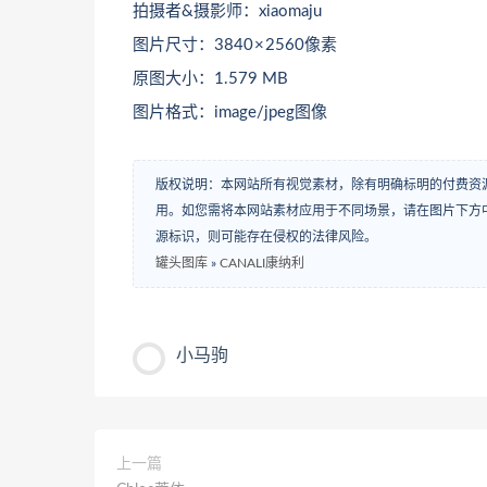
拍摄者&摄影师：xiaomaju
图片尺寸：3840 × 2560像素
原图大小：1.579 MB
图片格式：image/jpeg图像
版权说明：本网站所有视觉素材，除有明确标明的付费资
用。如您需将本网站素材应用于不同场景，请在图片下方中
源标识，则可能存在侵权的法律风险。
罐头图库
»
CANALI康纳利
小马驹
上一篇