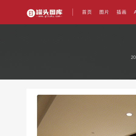
首页
图片
插画
20