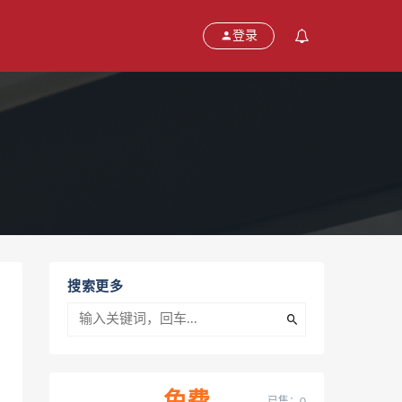
登录
搜索更多
已售：0