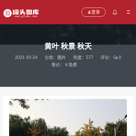
登录
黄叶 秋景 秋天
2021-10-24
分类：
图片
热度：577
评论：
0
售价：￥免费