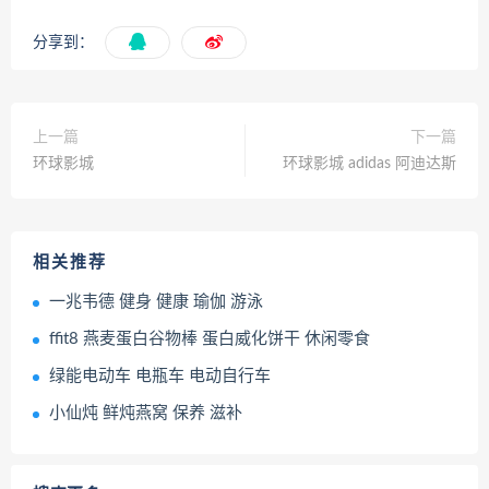
分享到：
上一篇
下一篇
环球影城
环球影城 adidas 阿迪达斯
相关推荐
一兆韦德 健身 健康 瑜伽 游泳
ffit8 燕麦蛋白谷物棒 蛋白威化饼干 休闲零食
绿能电动车 电瓶车 电动自行车
小仙炖 鲜炖燕窝 保养 滋补