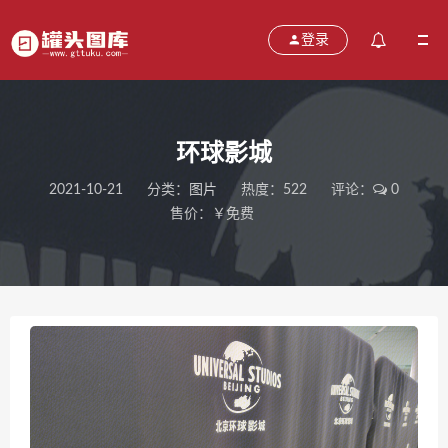
登录
环球影城
2021-10-21
分类：
图片
热度：522
评论：
0
售价：￥免费