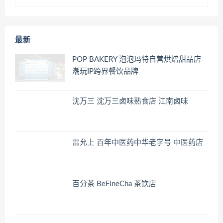
最新
POP BAKERY 泡泡玛特自营烘焙甜品店
潮玩IP跨界餐饮品牌
沈万三 沈万三卤味熟食店 江南卤味
雷允上 百年中医药中华老字号 中医药店
百分茶 BeFineCha 茶饮店