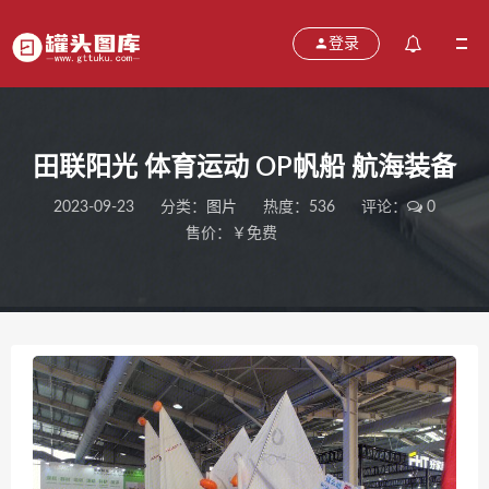
登录
田联阳光 体育运动 OP帆船 航海装备
2023-09-23
分类：
图片
热度：536
评论：
0
售价：￥免费