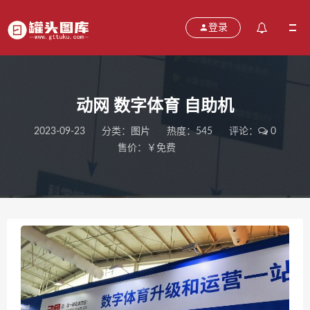
登录
动网 数字体育 自助机
2023-09-23
分类：
图片
热度：545
评论：
0
售价：￥免费