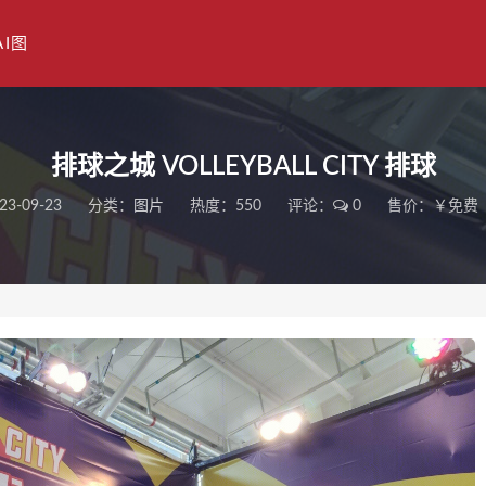
AI图
排球之城 VOLLEYBALL CITY 排球
23-09-23
分类：
图片
热度：550
评论：
0
售价：￥免费