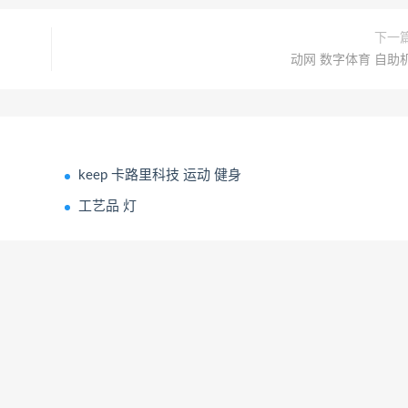
下一
动网 数字体育 自助
keep 卡路里科技 运动 健身
工艺品 灯