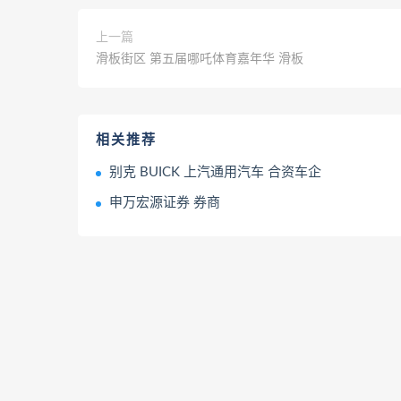
上一篇
滑板街区 第五届哪吒体育嘉年华 滑板
相关推荐
别克 BUICK 上汽通用汽车 合资车企
申万宏源证券 券商