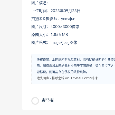
图片信息:
上传时间：2023年09月23日
拍摄者&摄影师：yemajun
图片尺寸：4000 × 3000像素
原图大小：1.856 MB
图片格式：image/jpeg图像
版权说明：本网站所有视觉素材，除有明确标明的付费资
用。如您需将本网站素材应用于不同场景，请在图片下方中
源标识，则可能存在侵权的法律风险。
罐头图库
»
排球之城 VOLLEYBALL CITY 排球
野马君