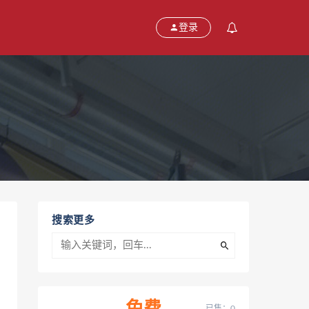
登录
搜索更多
已售：0